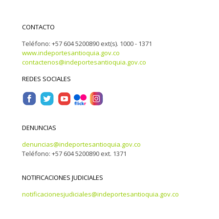
CONTACTO
Teléfono: +57 604 5200890 ext(s). 1000 - 1371
www.indeportesantioquia.gov.co
contactenos@indeportesantioquia.gov.co
REDES SOCIALES
DENUNCIAS
denuncias@indeportesantioquia.gov.co
Teléfono: +57 604 5200890 ext. 1371
NOTIFICACIONES JUDICIALES
notificacionesjudiciales@indeportesantioquia.gov.co