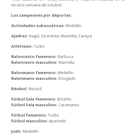
tercera semana de octubre.
Los campeones por deportes:
Actividades subacuáticas:
Medellín
Ajedrez:
Itagüí, Girardota, Marinilla, Carepa
Atletismo:
Turbo
Baloncesto femenino:
Barbosa
Baloncesto masculino:
Marinilla
Balonmano femenino:
Medellín
Balonmano masculino:
Envigado
Béisbol:
Necoclí
Fútbol Sala femenino:
Briceño
Fútbol Sala masculino:
Caramanta
Fútbol femenino:
Turbo
Fútbol masculino:
Apartadó
Judo:
Medellín