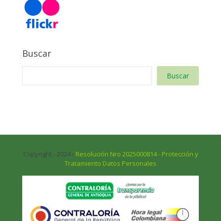
Buscar
Buscar
Copyright - 2024 -
Resolución Nro 2025000814 - Protección y
Tratamiento Datos Personales