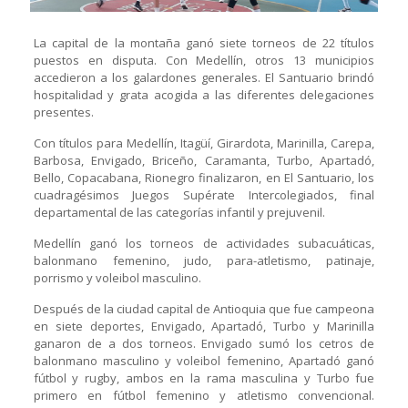
La capital de la montaña ganó siete torneos de 22 títulos
puestos en disputa. Con Medellín, otros 13 municipios
accedieron a los galardones generales. El Santuario brindó
hospitalidad y grata acogida a las diferentes delegaciones
presentes.
Con títulos para Medellín, Itagüí, Girardota, Marinilla, Carepa,
Barbosa, Envigado, Briceño, Caramanta, Turbo, Apartadó,
Bello, Copacabana, Rionegro finalizaron, en El Santuario, los
cuadragésimos Juegos Supérate Intercolegiados, final
departamental de las categorías infantil y prejuvenil.
Medellín ganó los torneos de actividades subacuáticas,
balonmano femenino, judo, para-atletismo, patinaje,
porrismo y voleibol masculino.
Después de la ciudad capital de Antioquia que fue campeona
en siete deportes, Envigado, Apartadó, Turbo y Marinilla
ganaron de a dos torneos. Envigado sumó los cetros de
balonmano masculino y voleibol femenino, Apartadó ganó
fútbol y rugby, ambos en la rama masculina y Turbo fue
primero en fútbol femenino y atletismo convencional.