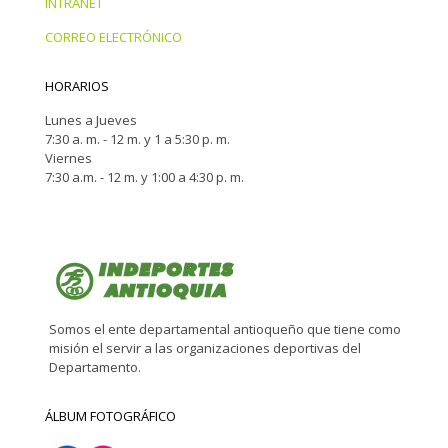
INTRANET
CORREO ELECTRÓNICO
HORARIOS
Lunes a Jueves
7:30 a. m. - 12 m. y 1 a 5:30 p. m.
Viernes
7:30 a.m. - 12 m. y 1:00 a 4:30 p. m.
Somos el ente departamental antioqueño que tiene como
misión el servir a las organizaciones deportivas del
Departamento.
ÁLBUM FOTOGRÁFICO