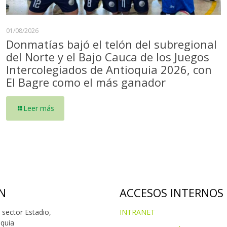
01/08/2026
Donmatías bajó el telón del subregional
del Norte y el Bajo Cauca de los Juegos
Intercolegiados de Antioquia 2026, con
El Bagre como el más ganador
Leer más
N
ACCESOS INTERNOS
 sector Estadio,
INTRANET
oquia