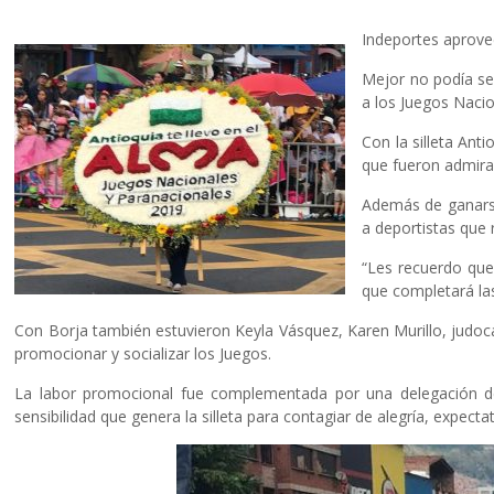
Indeportes aprovec
Mejor no podía ser
a los Juegos Nacio
Con la silleta Ant
que fueron admira
Además de ganarse 
a deportistas que 
“Les recuerdo que
que completará la
Con Borja también estuvieron Keyla Vásquez, Karen Murillo, judoc
promocionar y socializar los Juegos.
La labor promocional fue complementada por una delegación de 
sensibilidad que genera la silleta para contagiar de alegría, expec