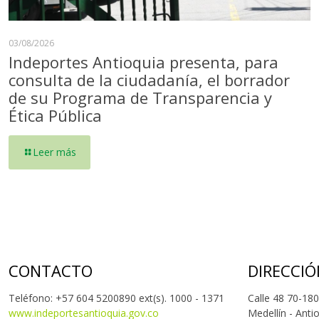
03/08/2026
Indeportes Antioquia presenta, para
consulta de la ciudadanía, el borrador
de su Programa de Transparencia y
Ética Pública
Leer más
CONTACTO
DIRECCIÓ
Teléfono: +57 604 5200890 ext(s). 1000 - 1371
Calle 48 70-180
www.indeportesantioquia.gov.co
Medellín - Anti