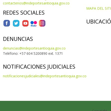
contactenos@indeportesantioquia.gov.co
MAPA DEL SIT
REDES SOCIALES
UBICACI
DENUNCIAS
denuncias@indeportesantioquia.gov.co
Teléfono: +57 604 5200890 ext. 1371
NOTIFICACIONES JUDICIALES
notificacionesjudiciales@indeportesantioquia.gov.co
Copyright -