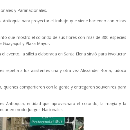
ionales y Paranacionales.
es Antioquia para proyectar el trabajo que viene haciendo con miras
 evento que mostró el colorido de sus flores con más de 300 especies
e Guayaquil y Plaza Mayor.
l evento, la silleta elaborada en Santa Elena sirvió para involucrar
s repetía a los asistentes una y otra vez Alexánder Borja, judoca
o, quienes compartieron con la gente y entregaron souvenires para
 Antioquia, entidad que aprovechará el colorido, la magia y la
ontinuar en modo Juegos Nacionales.