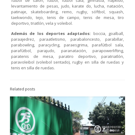
fútbol de salón, fútbol, fútbol sala, gimnasia, hapkido,
levantamiento de pesas, judo, karate do, lucha, natación,
patinaje, skateboarding, remo, rugby, sóftbol, squash,
taekwondo, tejo, tenis de campo, tenis de mesa, tiro
deportivo, triatlón, vela y voleibol.
Además de los deportes adaptados:
boccia, goalball,
paraajedrez, paraatletismo, parabaloncesto, parabillar,
parabowling, paracycling, paraesgrima, parafútbol sala,
parafútbol, parajudo, paranatación, parapowerlifting,
paratenis de mesa, paratiro deportivo, paratriatlón,
paravoleibol (voleibol sentado), rugby en silla de ruedas y
tenis en silla de ruedas.
Related posts