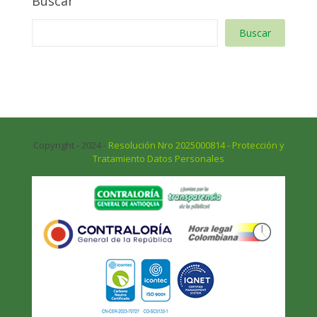
Buscar
Buscar
Copyright - 2024 -
Resolución Nro 2025000814 - Protección y
Tratamiento Datos Personales