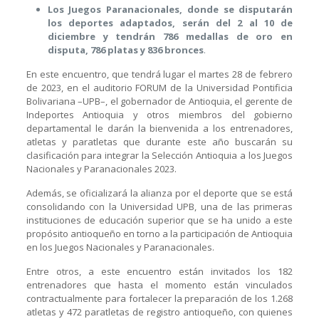
Los Juegos Paranacionales, donde se disputarán
los deportes adaptados, serán del 2 al 10 de
diciembre y tendrán 786 medallas de oro en
disputa, 786 platas y 836 bronces
.
En este encuentro, que tendrá lugar el martes 28 de febrero
de 2023, en el auditorio FORUM de la Universidad Pontificia
Bolivariana –UPB–, el gobernador de Antioquia, el gerente de
Indeportes Antioquia y otros miembros del gobierno
departamental le darán la bienvenida a los entrenadores,
atletas y paratletas que durante este año buscarán su
clasificación para integrar la Selección Antioquia a los Juegos
Nacionales y Paranacionales 2023.
Además, se oficializará la alianza por el deporte que se está
consolidando con la Universidad UPB, una de las primeras
instituciones de educación superior que se ha unido a este
propósito antioqueño en torno a la participación de Antioquia
en los Juegos Nacionales y Paranacionales.
Entre otros, a este encuentro están invitados los 182
entrenadores que hasta el momento están vinculados
contractualmente para fortalecer la preparación de los 1.268
atletas y 472 paratletas de registro antioqueño, con quienes