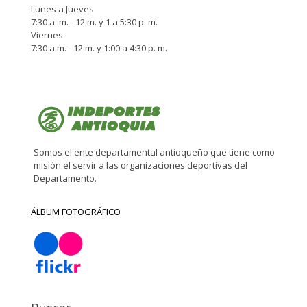
Lunes a Jueves
7:30 a. m. - 12 m. y 1 a 5:30 p. m.
Viernes
7:30 a.m. - 12 m. y 1:00 a 4:30 p. m.
Somos el ente departamental antioqueño que tiene como
misión el servir a las organizaciones deportivas del
Departamento.
ÁLBUM FOTOGRÁFICO