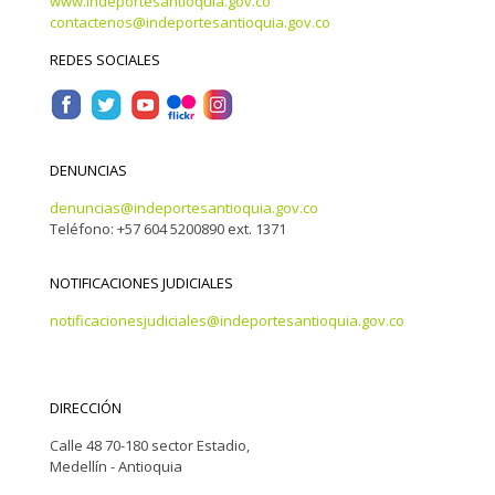
www.indeportesantioquia.gov.co
contactenos@indeportesantioquia.gov.co
REDES SOCIALES
DENUNCIAS
denuncias@indeportesantioquia.gov.co
Teléfono: +57 604 5200890 ext. 1371
NOTIFICACIONES JUDICIALES
notificacionesjudiciales@indeportesantioquia.gov.co
DIRECCIÓN
Calle 48 70-180 sector Estadio,
Medellín - Antioquia