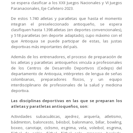
se espera clasificar a los XXII Juegos Nacionales y VI Juegos
Paranacionales, Eje Cafetero 2023.
De estos 1.740 atletas y paratletas que hasta el momento
integran el preseleccionado antioqueño, se espera
clasifiquen hasta 1.398 atletas (en deportes convencionales),
y 518 paratletas (en deporte adaptado), cupo máximo con el
que Antioquia se puede participar de estas, las justas
deportivas más importantes del país.
Además de los entrenadores, el proceso de preparación de
los atletas y paratletas antioqueños vincula a profesionales
de los Centros de Desarrollo Deportivos (Cedeps) del
departamento de Antioquia, intérpretes de lengua de señas
colombianas, preparadores físicos, y un equipo
interdisciplinario de profesionales de la salud y medicina
deportiva.
Las disciplinas deportivas en las que se preparan los
atletas y paratletas antioqueños, son:
Actividades subacuáticas, ajedrez, arquería, atletismo,
bádminton, baloncesto, béisbol, balonmano, billar, bowling,
boxeo, canotaje, ciclismo, esgrima, vela, voleibol, esgrima,