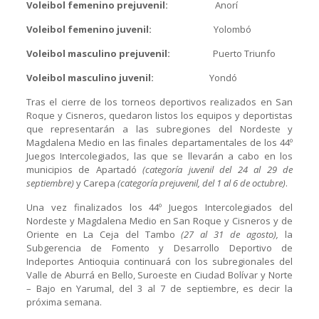
Voleibol femenino prejuvenil:
Anorí
Voleibol femenino juvenil:
Yolombó
Voleibol masculino prejuvenil:
Puerto Triunfo
Voleibol masculino juvenil:
Yondó
Tras el cierre de los torneos deportivos realizados en San
Roque y Cisneros, quedaron listos los equipos y deportistas
que representarán a las subregiones del Nordeste y
Magdalena Medio en las finales departamentales de los 44º
Juegos Intercolegiados, las que se llevarán a cabo en los
municipios de Apartadó
(categoría juvenil del 24 al 29 de
septiembre)
y Carepa
(categoría prejuvenil, del 1 al 6 de octubre)
.
Una vez finalizados los 44º Juegos Intercolegiados del
Nordeste y Magdalena Medio en San Roque y Cisneros y de
Oriente en La Ceja del Tambo
(27 al 31 de agosto),
la
Subgerencia de Fomento y Desarrollo Deportivo de
Indeportes Antioquia continuará con los subregionales del
Valle de Aburrá en Bello, Suroeste en Ciudad Bolívar y Norte
– Bajo en Yarumal, del 3 al 7 de septiembre, es decir la
próxima semana.