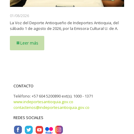
01/08/2026
La Voz del Deporte Antioqueño de Indeportes Antioquia, del
sábado 1 de agosto de 2026, por la Emisora Cultural U. de A.
Leer más
CONTACTO
Teléfono: +57 604 5200890 ext(s). 1000 - 1371
www.indeportesantioquia.gov.co
contactenos@indeportesantioquia.gov.co
REDES SOCIALES