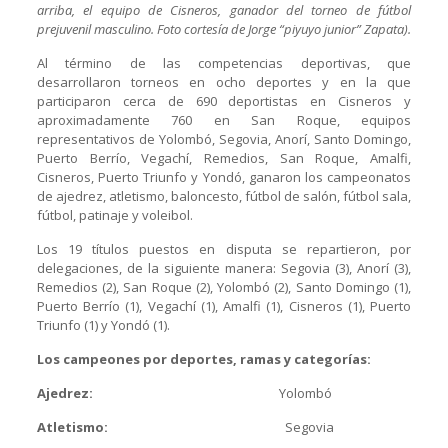
arriba, el equipo de Cisneros, ganador del torneo de fútbol
prejuvenil masculino. Foto cortesía de Jorge “piyuyo junior” Zapata).
Al término de las competencias deportivas, que
desarrollaron torneos en ocho deportes y en la que
participaron cerca de 690 deportistas en Cisneros y
aproximadamente 760 en San Roque, equipos
representativos de Yolombó, Segovia, Anorí, Santo Domingo,
Puerto Berrío, Vegachí, Remedios, San Roque, Amalfi,
Cisneros, Puerto Triunfo y Yondó, ganaron los campeonatos
de ajedrez, atletismo, baloncesto, fútbol de salón, fútbol sala,
fútbol, patinaje y voleibol.
Los 19 títulos puestos en disputa se repartieron, por
delegaciones, de la siguiente manera: Segovia (3), Anorí (3),
Remedios (2), San Roque (2), Yolombó (2), Santo Domingo (1),
Puerto Berrío (1), Vegachí (1), Amalfi (1), Cisneros (1), Puerto
Triunfo (1) y Yondó (1).
Los campeones por deportes, ramas y categorías:
Ajedrez:
Yolombó
Atletismo:
Segovia