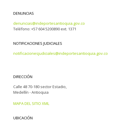
DENUNCIAS
denuncias@indeportesantioquia.gov.co
Teléfono: +57 604 5200890 ext. 1371
NOTIFICACIONES JUDICIALES
notificacionesjudiciales@indeportesantioquia.gov.co
DIRECCIÓN
Calle 48 70-180 sector Estadio,
Medellín - Antioquia
MAPA DEL SITIO XML
UBICACIÓN