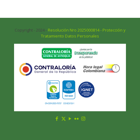
Copyright - 2024 -
Resolución Nro 2025000814 - Protección y
Tratamiento Datos Personales