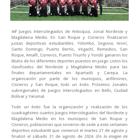
44º Juegos Intercolegiados de Antioquia, zonal Nordeste y
Magdalena Medio. En San Roque y Cisneros finalizaron
justas deportivas estudiantiles. Yolombó, Segovia, Anorí,
Santo Domingo, Puerto Berrío, Vegachí, Remedios, San
Roque, Amalfi, Cisneros, Puerto Triunfo y Yondó ganaron los
títulos de los diferentes deportes puestos en juego. Listos los
clasificados del Nordeste y Magdalena Medio para las
finales departamentales en Apartadó y Carepa. La
organización por parte de los municipios, anfitriones,
Cisneros y San Roque, todo un éxito. Próximos zonales
subregionales de Juegos Intercolegiados en Bello, Ciudad
Bolívar y Yarumal.
Todo un éxito fue la organización y realización de los
cuadragésimo cuartos Juegos Intercolegiados del Nordeste y
Magdalena Medio en los municipios de San Roque y
Cisneros, poblaciones que sirvieron de sede a este certamen
deportivo estudiantil que comenzó el martes 27 de agosto y
finalizó el sábado 31 de agosto de 2024.
(En la imagen de