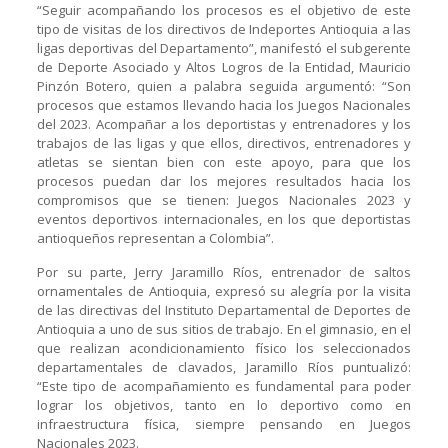
“Seguir acompañando los procesos es el objetivo de este
tipo de visitas de los directivos de Indeportes Antioquia a las
ligas deportivas del Departamento”, manifestó el subgerente
de Deporte Asociado y Altos Logros de la Entidad, Mauricio
Pinzón Botero, quien a palabra seguida argumentó: “Son
procesos que estamos llevando hacia los Juegos Nacionales
del 2023. Acompañar a los deportistas y entrenadores y los
trabajos de las ligas y que ellos, directivos, entrenadores y
atletas se sientan bien con este apoyo, para que los
procesos puedan dar los mejores resultados hacia los
compromisos que se tienen: Juegos Nacionales 2023 y
eventos deportivos internacionales, en los que deportistas
antioqueños representan a Colombia”.
Por su parte, Jerry Jaramillo Ríos, entrenador de saltos
ornamentales de Antioquia, expresó su alegría por la visita
de las directivas del Instituto Departamental de Deportes de
Antioquia a uno de sus sitios de trabajo. En el gimnasio, en el
que realizan acondicionamiento físico los seleccionados
departamentales de clavados, Jaramillo Ríos puntualizó:
“Este tipo de acompañamiento es fundamental para poder
lograr los objetivos, tanto en lo deportivo como en
infraestructura física, siempre pensando en Juegos
Nacionales 2023.