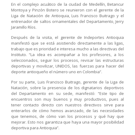
En el complejo acuático de la ciudad de Medellín, Betancur
Montoya y Pinzón Botero se reunieron con el gerente de la
Liga de Natación de Antioquia, Luis Francisco Buitrago y el
entrenador de saltos ornamentales del Departamento, Jerry
Jaramillo Ríos.
Después de la visita, el gerente de Indeportes Antioquia
manifestó que se está asistiendo directamente a las ligas,
trabajo que es prioridad e interesa mucho a las directivas del
Instituto. “La idea es acompañar a los profesores, a los
seleccionados, seguir los procesos, revisar las estructuras
deportivas y movilizar, UNIDOS, las fuerzas para hacer del
deporte antioqueño el número uno en Colombia”.
Por su parte, Luis Francisco Buitrago, gerente de la Liga de
Natación, sobre la presencia de los dignatarios deportivos
del Departamento en su sede, manifestó: “Este tipo de
encuentros son muy buenos y muy productivos, pues al
tener contacto directo con nuestros directivos sirve para
enterarlos de cómo hemos avanzado, de las necesidades
que tenemos, de cómo van los procesos y qué hay que
mejorar. Esto nos garantiza que haya una mayor posibilidad
deportiva para Antioquia”.