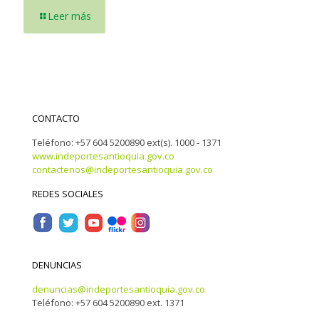
Leer más
CONTACTO
Teléfono: +57 604 5200890 ext(s). 1000 - 1371
www.indeportesantioquia.gov.co
contactenos@indeportesantioquia.gov.co
REDES SOCIALES
DENUNCIAS
denuncias@indeportesantioquia.gov.co
Teléfono: +57 604 5200890 ext. 1371