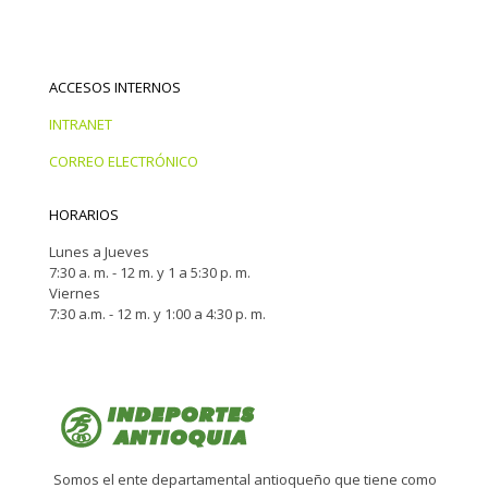
ACCESOS INTERNOS
INTRANET
CORREO ELECTRÓNICO
HORARIOS
Lunes a Jueves
7:30 a. m. - 12 m. y 1 a 5:30 p. m.
Viernes
7:30 a.m. - 12 m. y 1:00 a 4:30 p. m.
Somos el ente departamental antioqueño que tiene como