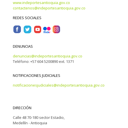
www.indeportesantioquia.gov.co
contactenos@indeportesantioquia.gov.co
REDES SOCIALES
DENUNCIAS
denuncias@indeportesantioquia.gov.co
Teléfono: +57 604 5200890 ext. 1371
NOTIFICACIONES JUDICIALES
notificacionesjudiciales@indeportesantioquia.gov.co
DIRECCIÓN
Calle 48 70-180 sector Estadio,
Medellín - Antioquia