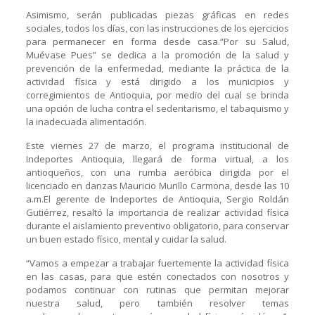
Asimismo, serán publicadas piezas gráficas en redes
sociales, todos los días, con las instrucciones de los ejercicios
para permanecer en forma desde casa.“Por su Salud,
Muévase Pues” se dedica a la promoción de la salud y
prevención de la enfermedad, mediante la práctica de la
actividad física y está dirigido a los municipios y
corregimientos de Antioquia, por medio del cual se brinda
una opción de lucha contra el sedentarismo, el tabaquismo y
la inadecuada alimentación.
Este viernes 27 de marzo, el programa institucional de
Indeportes Antioquia, llegará de forma virtual, a los
antioqueños, con una rumba aeróbica dirigida por el
licenciado en danzas Mauricio Murillo Carmona, desde las 10
a.m.El gerente de Indeportes de Antioquia, Sergio Roldán
Gutiérrez, resaltó la importancia de realizar actividad física
durante el aislamiento preventivo obligatorio, para conservar
un buen estado físico, mental y cuidar la salud.
“Vamos a empezar a trabajar fuertemente la actividad física
en las casas, para que estén conectados con nosotros y
podamos continuar con rutinas que permitan mejorar
nuestra salud, pero también resolver temas