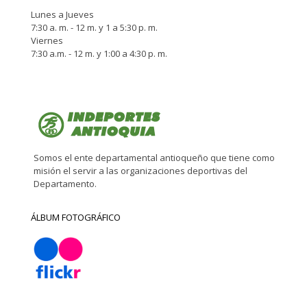
Lunes a Jueves
7:30 a. m. - 12 m. y 1 a 5:30 p. m.
Viernes
7:30 a.m. - 12 m. y 1:00 a 4:30 p. m.
Somos el ente departamental antioqueño que tiene como
misión el servir a las organizaciones deportivas del
Departamento.
ÁLBUM FOTOGRÁFICO