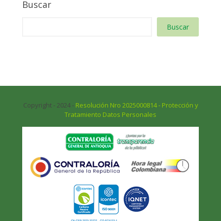
Buscar
Buscar
Copyright - 2024 -
Resolución Nro 2025000814 - Protección y
Tratamiento Datos Personales