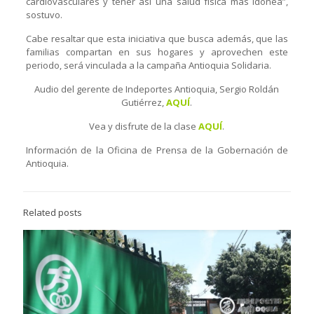
cardiovasculares y tener así una salud física más idónea”,
sostuvo.
Cabe resaltar que esta iniciativa que busca además, que las
familias compartan en sus hogares y aprovechen este
periodo, será vinculada a la campaña Antioquia Solidaria.
Audio del gerente de Indeportes Antioquia, Sergio Roldán
Gutiérrez,
AQUÍ
.
Vea y disfrute de la clase
AQUÍ
.
Información de la Oficina de Prensa de la Gobernación de
Antioquia.
Related posts