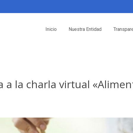
Inicio
Nuestra Entidad
Transpar
a a la charla virtual «Alime