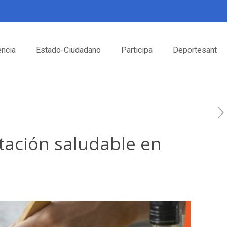
encia
Estado-Ciudadano
Participa
Deportesant
ntación saludable en