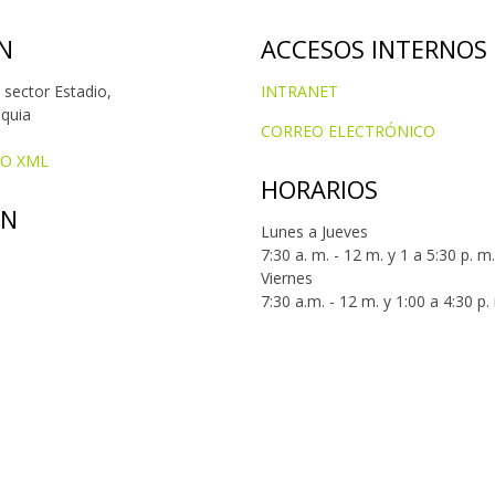
N
ACCESOS INTERNOS
 sector Estadio,
INTRANET
oquia
CORREO ELECTRÓNICO
IO XML
HORARIOS
ÓN
Lunes a Jueves
7:30 a. m. - 12 m. y 1 a 5:30 p. m.
Viernes
7:30 a.m. - 12 m. y 1:00 a 4:30 p.