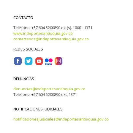
CONTACTO
Teléfono: +57 604 5200890 ext(s). 1000 - 1371
www.indeportesantioquia.gov.co
contactenos@indeportesantioquia.gov.co
REDES SOCIALES
DENUNCIAS
denuncias@indeportesantioquia.gov.co
Teléfono: +57 604 5200890 ext. 1371
NOTIFICACIONES JUDICIALES
notificacionesjudiciales@indeportesantioquia.gov.co