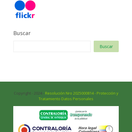
Buscar
Buscar
Copyright - 2024 -
Resolución Nro 2025000814 - Protección y
Tratamiento Datos Personales