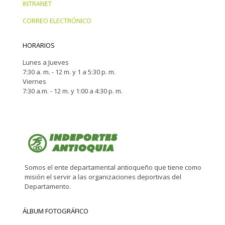
INTRANET
CORREO ELECTRÓNICO
HORARIOS
Lunes a Jueves
7:30 a. m. - 12 m. y 1 a 5:30 p. m.
Viernes
7:30 a.m. - 12 m. y 1:00 a 4:30 p. m.
Somos el ente departamental antioqueño que tiene como
misión el servir a las organizaciones deportivas del
Departamento.
ÁLBUM FOTOGRÁFICO