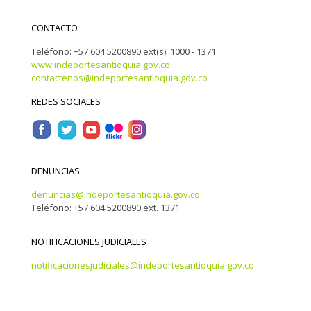
CONTACTO
Teléfono: +57 604 5200890 ext(s). 1000 - 1371
www.indeportesantioquia.gov.co
contactenos@indeportesantioquia.gov.co
REDES SOCIALES
DENUNCIAS
denuncias@indeportesantioquia.gov.co
Teléfono: +57 604 5200890 ext. 1371
NOTIFICACIONES JUDICIALES
notificacionesjudiciales@indeportesantioquia.gov.co