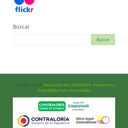
Buscar
Buscar
Copyright - 2024 -
Resolución Nro 2025000814 - Protección y
Tratamiento Datos Personales