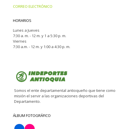
CORREO ELECTRÓNICO
HORARIOS
Lunes a Jueves
7:30 a. m. - 12 m. y 1 a 5:30 p. m.
Viernes
7:30 a.m. - 12 m. y 1:00 a 4:30 p. m.
Somos el ente departamental antioqueño que tiene como
misión el servir a las organizaciones deportivas del
Departamento.
ÁLBUM FOTOGRÁFICO