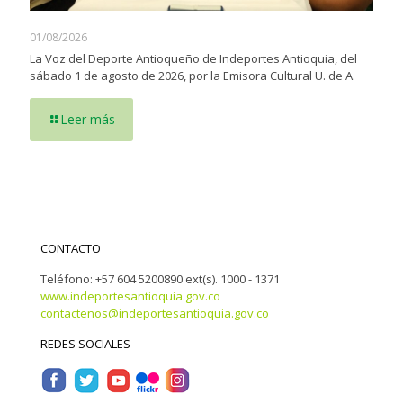
01/08/2026
La Voz del Deporte Antioqueño de Indeportes Antioquia, del
sábado 1 de agosto de 2026, por la Emisora Cultural U. de A.
Leer más
CONTACTO
Teléfono: +57 604 5200890 ext(s). 1000 - 1371
www.indeportesantioquia.gov.co
contactenos@indeportesantioquia.gov.co
REDES SOCIALES