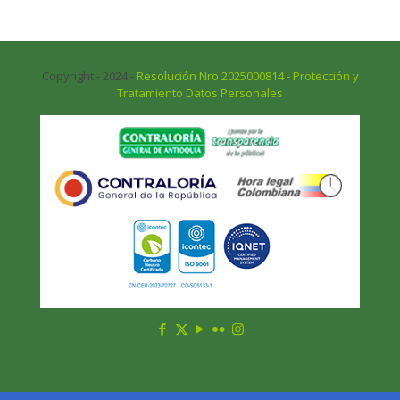
Copyright - 2024 -
Resolución Nro 2025000814 - Protección y
Tratamiento Datos Personales