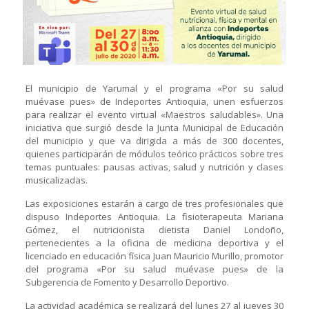
El municipio de Yarumal y el programa «Por su salud
muévase pues» de Indeportes Antioquia, unen esfuerzos
para realizar el evento virtual «Maestros saludables». Una
iniciativa que surgió desde la Junta Municipal de Educación
del municipio y que va dirigida a más de 300 docentes,
quienes participarán de módulos teórico prácticos sobre tres
temas puntuales: pausas activas, salud y nutrición y clases
musicalizadas.
Las exposiciones estarán a cargo de tres profesionales que
dispuso Indeportes Antioquia. La fisioterapeuta Mariana
Gómez, el nutricionista dietista Daniel Londoño,
pertenecientes a la oficina de medicina deportiva y el
licenciado en educación física Juan Mauricio Murillo, promotor
del programa «Por su salud muévase pues» de la
Subgerencia de Fomento y Desarrollo Deportivo.
La actividad académica se realizará del lunes 27 al jueves 30