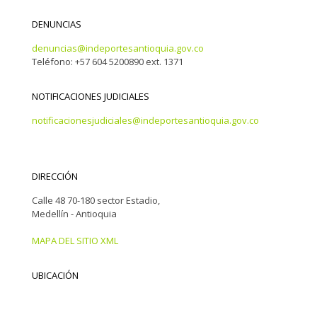
DENUNCIAS
denuncias@indeportesantioquia.gov.co
Teléfono: +57 604 5200890 ext. 1371
NOTIFICACIONES JUDICIALES
notificacionesjudiciales@indeportesantioquia.gov.co
DIRECCIÓN
Calle 48 70-180 sector Estadio,
Medellín - Antioquia
MAPA DEL SITIO XML
UBICACIÓN