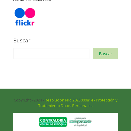
Buscar
Buscar
Copyright - 2024 -
Resolución Nro 2025000814 - Protección y
Tratamiento Datos Personales