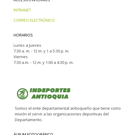
INTRANET
CORREO ELECTRÓNICO
HORARIOS
Lunes a Jueves
7:30 a. m. - 12 m. y 1 a 5:30 p. m.
Viernes
7:30 a.m. - 12 m. y 1:00 a 4:30 p. m.
Somos el ente departamental antioqueño que tiene como
misión el servir a las organizaciones deportivas del
Departamento.
ÁLBUM FOTOGRÁFICO