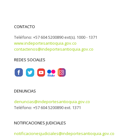
CONTACTO
Teléfono: +57 604 5200890 ext(s). 1000 - 1371
www.indeportesantioquia.gov.co
contactenos@indeportesantioquia.gov.co
REDES SOCIALES
DENUNCIAS
denuncias@indeportesantioquia.gov.co
Teléfono: +57 604 5200890 ext. 1371
NOTIFICACIONES JUDICIALES
notificacionesjudiciales@indeportesantioquia.gov.co