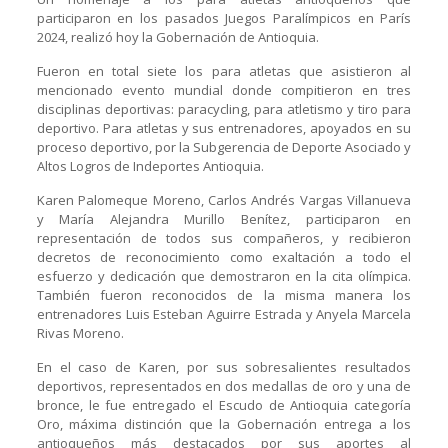
participaron en los pasados Juegos Paralímpicos en París
2024, realizó hoy la Gobernación de Antioquia.
Fueron en total siete los para atletas que asistieron al
mencionado evento mundial donde compitieron en tres
disciplinas deportivas: paracycling, para atletismo y tiro para
deportivo. Para atletas y sus entrenadores, apoyados en su
proceso deportivo, por la Subgerencia de Deporte Asociado y
Altos Logros de Indeportes Antioquia.
Karen Palomeque Moreno, Carlos Andrés Vargas Villanueva
y María Alejandra Murillo Benítez, participaron en
representación de todos sus compañeros, y recibieron
decretos de reconocimiento como exaltación a todo el
esfuerzo y dedicación que demostraron en la cita olímpica.
También fueron reconocidos de la misma manera los
entrenadores Luis Esteban Aguirre Estrada y Anyela Marcela
Rivas Moreno.
En el caso de Karen, por sus sobresalientes resultados
deportivos, representados en dos medallas de oro y una de
bronce, le fue entregado el Escudo de Antioquia categoría
Oro, máxima distinción que la Gobernación entrega a los
antioqueños más destacados por sus aportes al