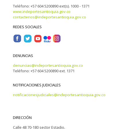
Teléfono: +57 604 5200890 ext(s). 1000 - 1371
www.indeportesantioquia.gov.co
contactenos@indeportesantioquia.gov.co
REDES SOCIALES
DENUNCIAS
denuncias@indeportesantioquia.gov.co
Teléfono: +57 604 5200890 ext. 1371
NOTIFICACIONES JUDICIALES
notificacionesjudiciales@indeportesantioquia.gov.co
DIRECCIÓN
Calle 48 70-180 sector Estadio,