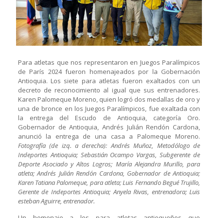
Para atletas que nos representaron en Juegos Paralímpicos
de París 2024 fueron homenajeados por la Gobernación
Antioquia. Los siete para atletas fueron exaltados con un
decreto de reconocimiento al igual que sus entrenadores.
Karen Palomeque Moreno, quien logró dos medallas de oro y
una de bronce en los Juegos Paralímpicos, fue exaltada con
la entrega del Escudo de Antioquia, categoría Oro.
Gobernador de Antioquia, Andrés Julián Rendón Cardona,
anunció la entrega de una casa a Palomeque Moreno.
Fotografía (de izq. a derecha): Andrés Muñoz, Metodólogo de
Indeportes Antioquia; Sebastián Ocampo Vargas, Subgerente de
Deporte Asociado y Altos Logros; María Alejandra Murillo, para
atleta; Andrés Julián Rendón Cardona, Gobernador de Antioquia;
Karen Tatiana Palomeque, para atleta; Luis Fernando Begué Trujillo,
Gerente de Indeportes Antioquia; Anyela Rivas, entrenadora; Luis
esteban Aguirre, entrenador.
Un homenaje a los para atletas antioqueños que