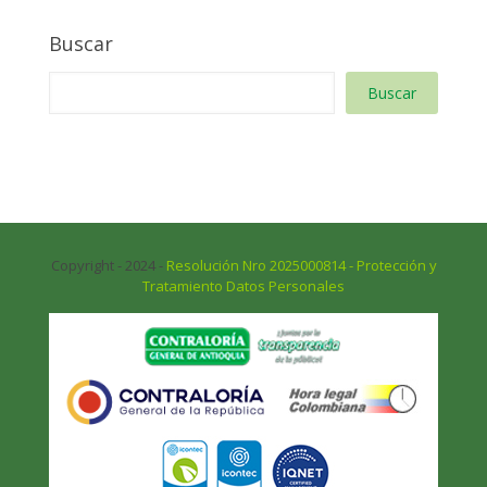
Buscar
Buscar
Copyright - 2024 -
Resolución Nro 2025000814 - Protección y
Tratamiento Datos Personales