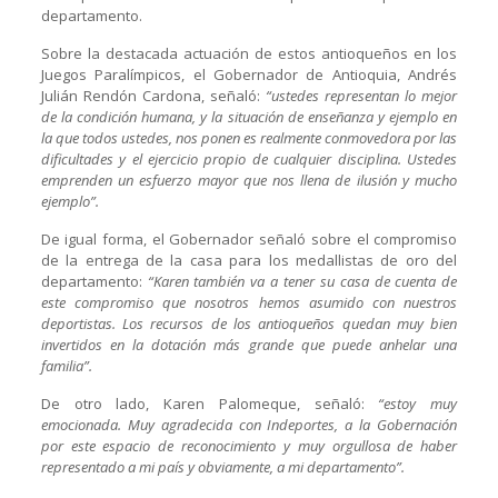
departamento.
Sobre la destacada actuación de estos antioqueños en los
Juegos Paralímpicos, el Gobernador de Antioquia, Andrés
Julián Rendón Cardona, señaló:
“ustedes representan lo mejor
de la condición humana, y la situación de enseñanza y ejemplo en
la que todos ustedes, nos ponen es realmente conmovedora por las
dificultades y el ejercicio propio de cualquier disciplina. Ustedes
emprenden un esfuerzo mayor que nos llena de ilusión y mucho
ejemplo”.
De igual forma, el Gobernador señaló sobre el compromiso
de la entrega de la casa para los medallistas de oro del
departamento:
“Karen también va a tener su casa de cuenta de
este compromiso que nosotros hemos asumido con nuestros
deportistas. Los recursos de los antioqueños quedan muy bien
invertidos en la dotación más grande que puede anhelar una
familia”.
De otro lado, Karen Palomeque, señaló:
“estoy muy
emocionada. Muy agradecida con Indeportes, a la Gobernación
por este espacio de reconocimiento y muy orgullosa de haber
representado a mi país y obviamente, a mi departamento”.