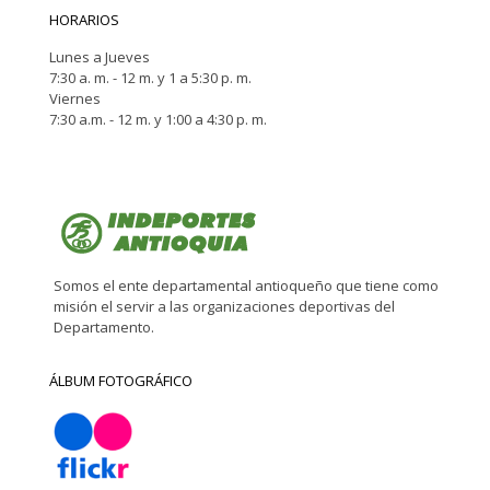
HORARIOS
Lunes a Jueves
7:30 a. m. - 12 m. y 1 a 5:30 p. m.
Viernes
7:30 a.m. - 12 m. y 1:00 a 4:30 p. m.
Somos el ente departamental antioqueño que tiene como
misión el servir a las organizaciones deportivas del
Departamento.
ÁLBUM FOTOGRÁFICO