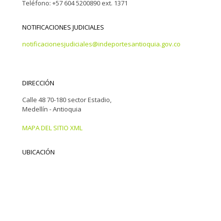
Teléfono: +57 604 5200890 ext. 1371
NOTIFICACIONES JUDICIALES
notificacionesjudiciales@indeportesantioquia.gov.co
DIRECCIÓN
Calle 48 70-180 sector Estadio,
Medellín - Antioquia
MAPA DEL SITIO XML
UBICACIÓN