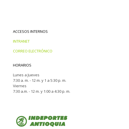
ACCESOS INTERNOS
INTRANET
CORREO ELECTRÓNICO
HORARIOS
Lunes a Jueves
7:30 a. m. - 12 m. y 1 a 5:30 p. m.
Viernes
7:30 a.m. - 12 m. y 1:00 a 4:30 p. m.