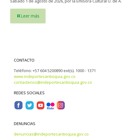
sábado 1 de agosto de 2026, por la Emisora Cultural U. de A.
Leer más
CONTACTO
Teléfono: +57 604 5200890 ext(s). 1000 - 1371
www.indeportesantioquia.gov.co
contactenos@indeportesantioquia.gov.co
REDES SOCIALES
DENUNCIAS
denuncias@indeportesantioquia.gov.co