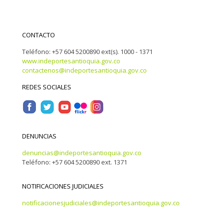
CONTACTO
Teléfono: +57 604 5200890 ext(s). 1000 - 1371
www.indeportesantioquia.gov.co
contactenos@indeportesantioquia.gov.co
REDES SOCIALES
DENUNCIAS
denuncias@indeportesantioquia.gov.co
Teléfono: +57 604 5200890 ext. 1371
NOTIFICACIONES JUDICIALES
notificacionesjudiciales@indeportesantioquia.gov.co