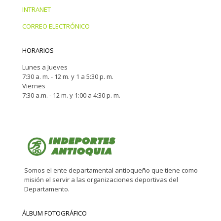
INTRANET
CORREO ELECTRÓNICO
HORARIOS
Lunes a Jueves
7:30 a. m. - 12 m. y 1 a 5:30 p. m.
Viernes
7:30 a.m. - 12 m. y 1:00 a 4:30 p. m.
Somos el ente departamental antioqueño que tiene como
misión el servir a las organizaciones deportivas del
Departamento.
ÁLBUM FOTOGRÁFICO