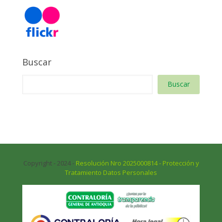
Buscar
Buscar
Copyright - 2024 -
Resolución Nro 2025000814 - Protección y
Tratamiento Datos Personales