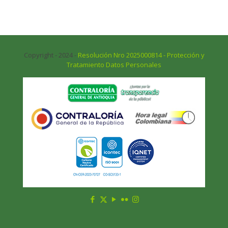
Copyright - 2024 -
Resolución Nro 2025000814 - Protección y
Tratamiento Datos Personales