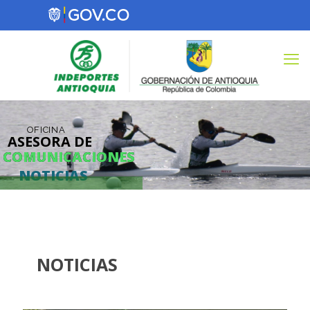
OFICINA
ASESORA DE
COMUNICACIONES
COMUNICACIONES
NOTICIAS
NOTICIAS