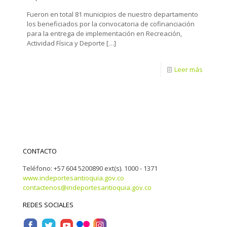
Fueron en total 81 municipios de nuestro departamento
los beneficiados por la convocatoria de cofinanciación
para la entrega de implementación en Recreación,
Actividad Física y Deporte
[…]
Leer más
CONTACTO
Teléfono: +57 604 5200890 ext(s). 1000 - 1371
www.indeportesantioquia.gov.co
contactenos@indeportesantioquia.gov.co
REDES SOCIALES