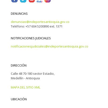
DENUNCIAS
denuncias@indeportesantioquia.gov.co
Teléfono: +57 604 5200890 ext. 1371
NOTIFICACIONES JUDICIALES
notificacionesjudiciales@indeportesantioquia.gov.co
DIRECCIÓN
Calle 48 70-180 sector Estadio,
Medellín - Antioquia
MAPA DEL SITIO XML
UBICACIÓN