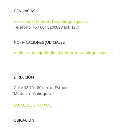
DENUNCIAS
denuncias@indeportesantioquia.gov.co
Teléfono: +57 604 5200890 ext. 1371
NOTIFICACIONES JUDICIALES
notificacionesjudiciales@indeportesantioquia.gov.co
DIRECCIÓN
Calle 48 70-180 sector Estadio,
Medellín - Antioquia
MAPA DEL SITIO XML
UBICACIÓN