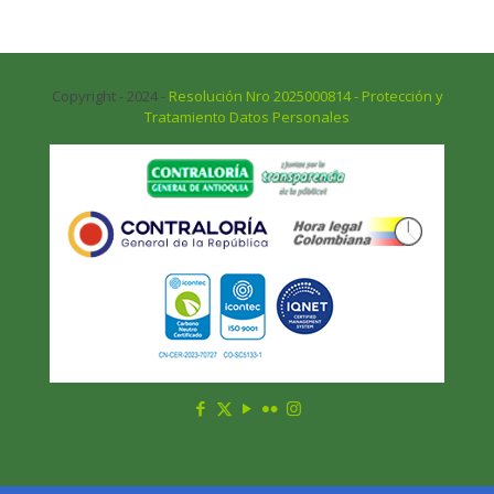
Copyright - 2024 -
Resolución Nro 2025000814 - Protección y
Tratamiento Datos Personales