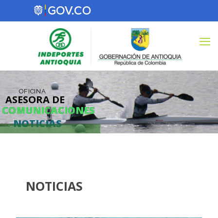
OFICINA
ASESORA DE
COMUNICACIONES
COMUNICACIONES
NOTICIAS
NOTICIAS