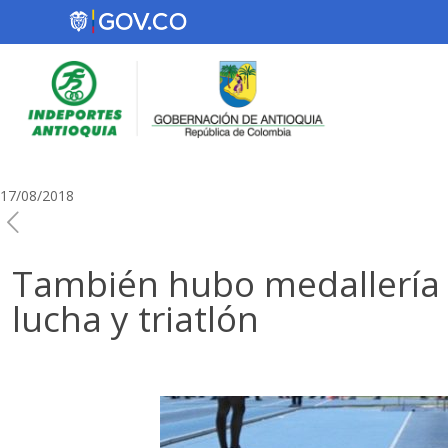
17/08/2018
También hubo medallería e
lucha y triatlón