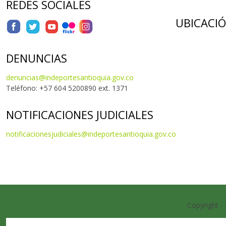
REDES SOCIALES
UBICACI
DENUNCIAS
denuncias@indeportesantioquia.gov.co
Teléfono: +57 604 5200890 ext. 1371
NOTIFICACIONES JUDICIALES
notificacionesjudiciales@indeportesantioquia.gov.co
Copyright -