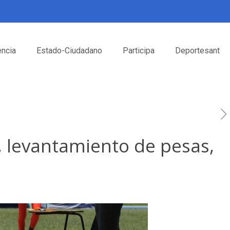
encia
Estado-Ciudadano
Participa
Deportesant
, levantamiento de pesas,