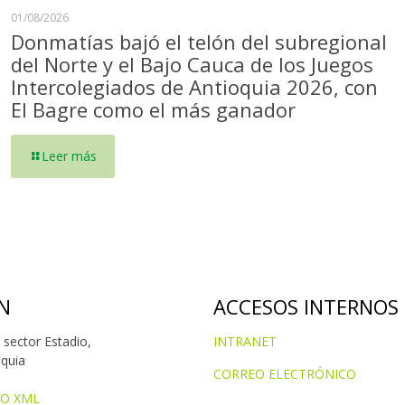
01/08/2026
Donmatías bajó el telón del subregional
del Norte y el Bajo Cauca de los Juegos
Intercolegiados de Antioquia 2026, con
El Bagre como el más ganador
Leer más
N
ACCESOS INTERNOS
 sector Estadio,
INTRANET
oquia
CORREO ELECTRÓNICO
IO XML