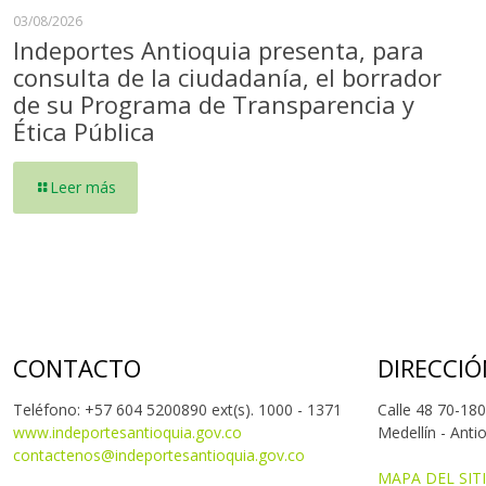
03/08/2026
Indeportes Antioquia presenta, para
consulta de la ciudadanía, el borrador
de su Programa de Transparencia y
Ética Pública
Leer más
CONTACTO
DIRECCIÓ
Teléfono: +57 604 5200890 ext(s). 1000 - 1371
Calle 48 70-180
www.indeportesantioquia.gov.co
Medellín - Anti
contactenos@indeportesantioquia.gov.co
MAPA DEL SIT