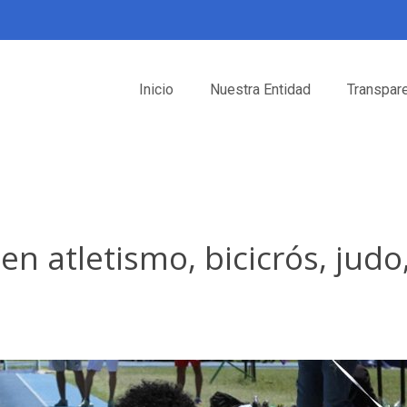
Inicio
Nuestra Entidad
Transpar
n atletismo, bicicrós, judo