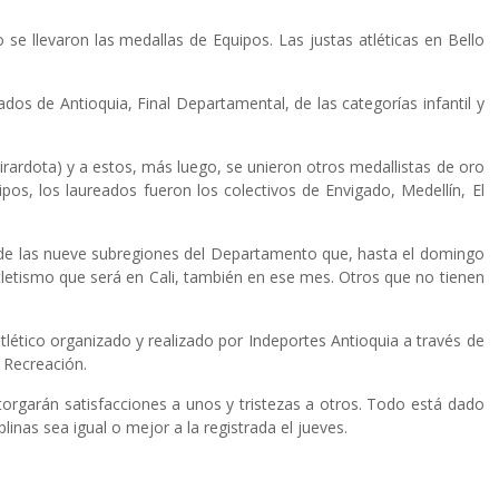
 se llevaron las medallas de Equipos. Las justas atléticas en Bello
os de Antioquia, Final Departamental, de las categorías infantil y
rardota) y a estos, más luego, se unieron otros medallistas de oro
pos, los laureados fueron los colectivos de Envigado, Medellín, El
es de las nueve subregiones del Departamento que, hasta el domingo
tletismo que será en Cali, también en ese mes. Otros que no tienen
tlético organizado y realizado por Indeportes Antioquia a través de
 Recreación.
torgarán satisfacciones a unos y tristezas a otros. Todo está dado
inas sea igual o mejor a la registrada el jueves.