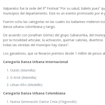
Valparaíso fue la sede del 9° Festival “Por su salud, báilelo pues
municipios del departamento. Este es un evento promovido por el 
Fueron ocho las categorías en las cuales los bailarines midieron to
danza urbana colombiana y tango.
De acuerdo con Jonathan Gómez del grupo Sabarumba, del municipio 
por la movilidad articular, la activación, quemar calorías, diverti
todas las veredas del municipio hay clases”.
Los ganadores, que se llevaron premios desde 1 millón de pesos al t
Categoría Danza Urbana Internacional
Outdo (Marinilla)
G-Krok (Marinilla)
Urban Afro (Medellín)
Categoría Danza Urbana Colombiana
Nueva Generación Dance Crew (Chigorodó)