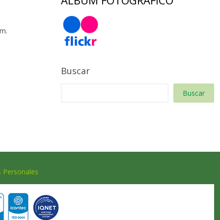
ÁLBUM FOTOGRÁFICO
 m.
Buscar
Buscar
s Personales