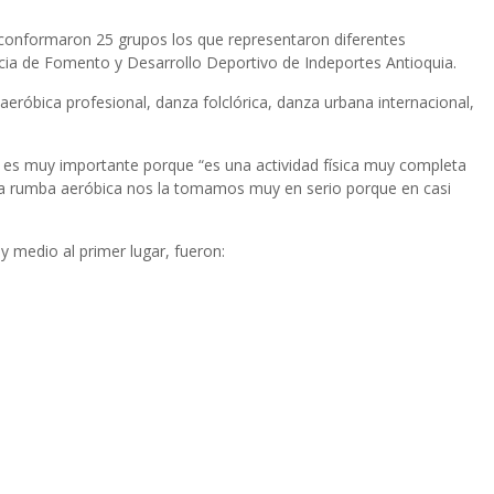
ue conformaron 25 grupos los que representaron diferentes
cia de Fomento y Desarrollo Deportivo de Indeportes Antioquia.
aeróbica profesional, danza folclórica, danza urbana internacional,
, es muy importante porque “es una actividad física muy completa
pio la rumba aeróbica nos la tomamos muy en serio porque en casi
y medio al primer lugar, fueron: