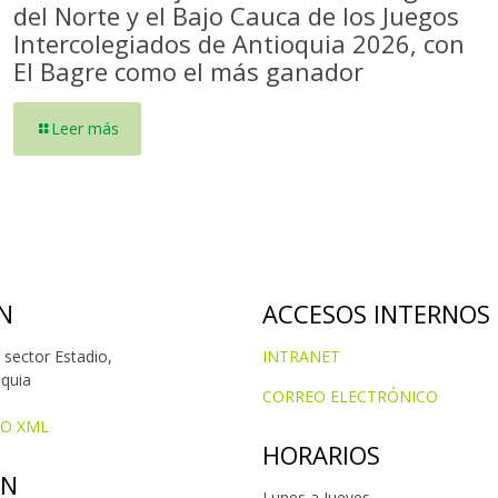
del Norte y el Bajo Cauca de los Juegos
Intercolegiados de Antioquia 2026, con
El Bagre como el más ganador
Leer más
N
ACCESOS INTERNOS
 sector Estadio,
INTRANET
oquia
CORREO ELECTRÓNICO
IO XML
HORARIOS
ÓN
Lunes a Jueves