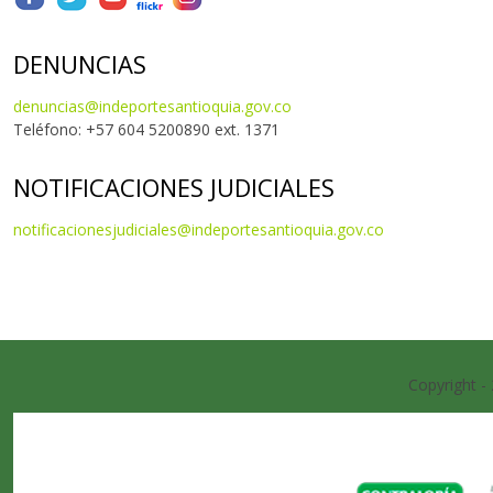
DENUNCIAS
denuncias@indeportesantioquia.gov.co
Teléfono: +57 604 5200890 ext. 1371
NOTIFICACIONES JUDICIALES
notificacionesjudiciales@indeportesantioquia.gov.co
Copyright -