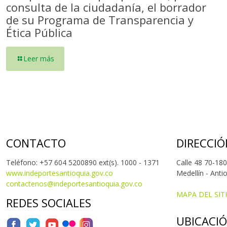
consulta de la ciudadanía, el borrador
de su Programa de Transparencia y
Ética Pública
Leer más
CONTACTO
DIRECCIÓ
Teléfono: +57 604 5200890 ext(s). 1000 - 1371
Calle 48 70-180
www.indeportesantioquia.gov.co
Medellín - Anti
contactenos@indeportesantioquia.gov.co
MAPA DEL SIT
REDES SOCIALES
UBICACI