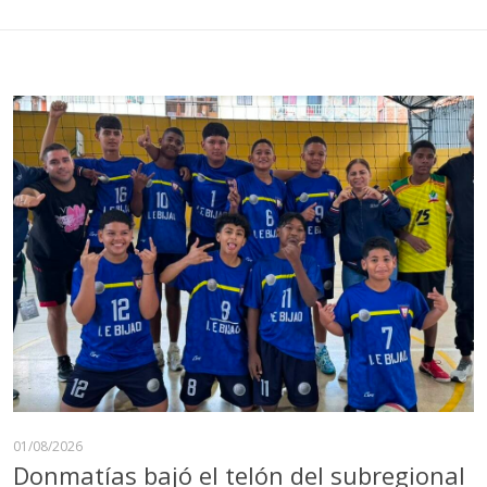
01/08/2026
Donmatías bajó el telón del subregional