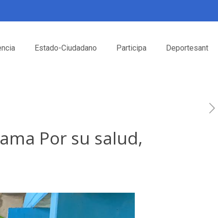
encia
Estado-Ciudadano
Participa
Deportesant
rama Por su salud,