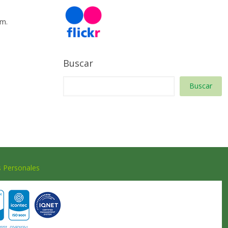
 m.
Buscar
Buscar
s Personales