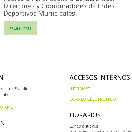
Directores y Coordinadores de Entes
Deportivos Municipales
Leer más
N
ACCESOS INTERNOS
 sector Estadio,
INTRANET
oquia
CORREO ELECTRÓNICO
IO XML
HORARIOS
ÓN
Lunes a Jueves