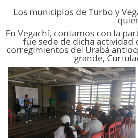
Los municipios de Turbo y Vega
quien
En Vegachí, contamos con la part
fue sede de dicha actividad 
corregimientos del Urabá antioq
grande, Currula