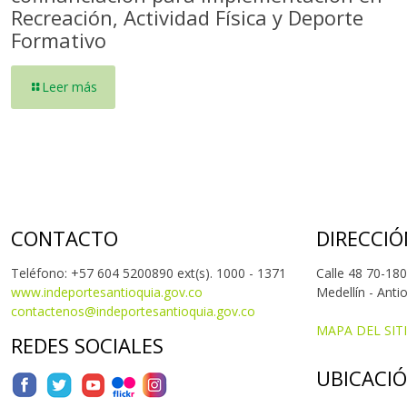
Recreación, Actividad Física y Deporte
Formativo
Leer más
CONTACTO
DIRECCIÓ
Teléfono: +57 604 5200890 ext(s). 1000 - 1371
Calle 48 70-180
www.indeportesantioquia.gov.co
Medellín - Anti
contactenos@indeportesantioquia.gov.co
MAPA DEL SIT
REDES SOCIALES
UBICACI