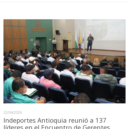
22/04/2026
Indeportes Antioquia reunió a 137
líderes en el Encuentro de Gerentes,