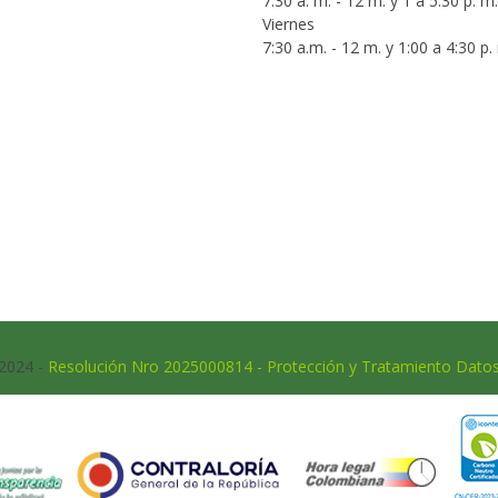
7:30 a. m. - 12 m. y 1 a 5:30 p. m.
Viernes
7:30 a.m. - 12 m. y 1:00 a 4:30 p.
 2024 -
Resolución Nro 2025000814 - Protección y Tratamiento Dato