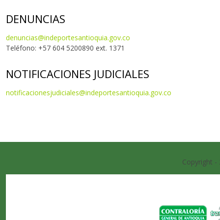
DENUNCIAS
denuncias@indeportesantioquia.gov.co
Teléfono: +57 604 5200890 ext. 1371
NOTIFICACIONES JUDICIALES
notificacionesjudiciales@indeportesantioquia.gov.co
Copyright -