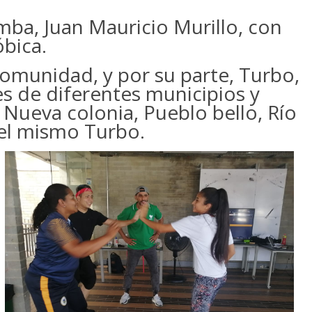
mba, Juan Mauricio Murillo, con
óbica.
comunidad, y por su parte, Turbo,
es de diferentes municipios y
Nueva colonia, Pueblo bello, Río
 el mismo Turbo.