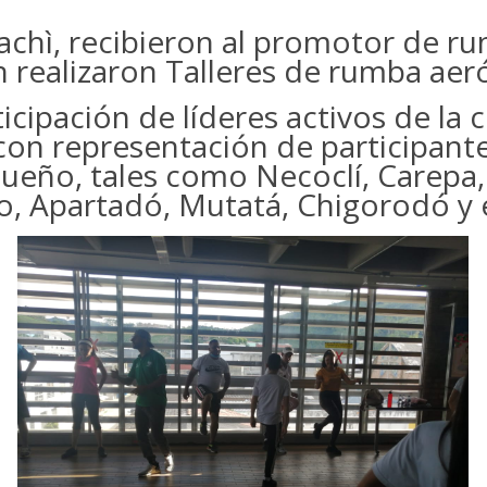
chì, recibieron al promotor de ru
 realizaron Talleres de rumba aer
icipación de líderes activos de la 
con representación de participant
ueño, tales como Necoclí, Carepa, 
o, Apartadó, Mutatá, Chigorodó y