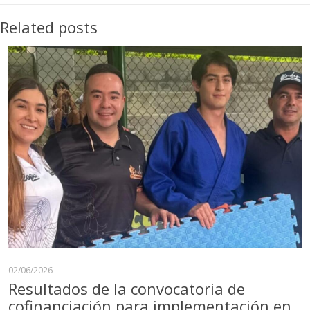
Related posts
02/06/2026
Resultados de la convocatoria de
cofinanciación para implementación en