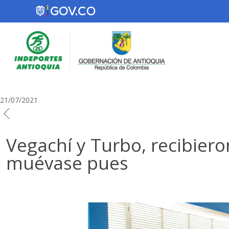
21/07/2021
Vegachí y Turbo, recibier
muévase pues