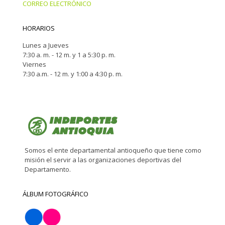
CORREO ELECTRÓNICO
HORARIOS
Lunes a Jueves
7:30 a. m. - 12 m. y 1 a 5:30 p. m.
Viernes
7:30 a.m. - 12 m. y 1:00 a 4:30 p. m.
Somos el ente departamental antioqueño que tiene como
misión el servir a las organizaciones deportivas del
Departamento.
ÁLBUM FOTOGRÁFICO