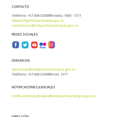
CONTACTO
Teléfono: +57 604 5200890 ext(s). 1000 - 1371
www.indeportesantioquia.gov.co
contactenos@indeportesantioquia.gov.co
REDES SOCIALES
DENUNCIAS
denuncias@indeportesantioquia.gov.co
Teléfono: +57 604 5200890 ext. 1371
NOTIFICACIONES JUDICIALES
notificacionesjudiciales@indeportesantioquia.gov.co
DIRECCIÓN