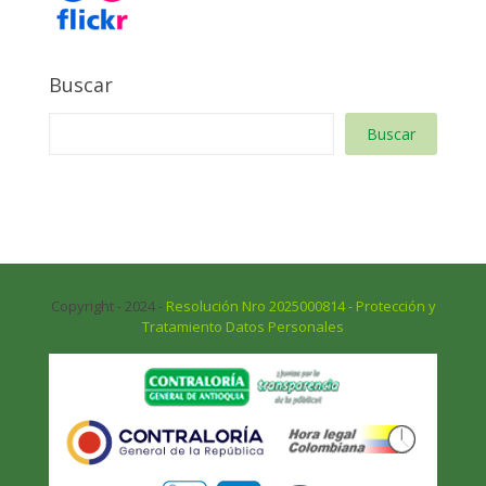
Buscar
Buscar
Copyright - 2024 -
Resolución Nro 2025000814 - Protección y
Tratamiento Datos Personales