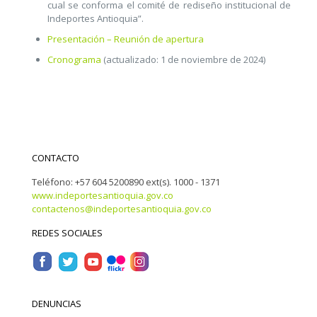
cual se conforma el comité de rediseño institucional de
Indeportes Antioquia”.
Presentación – Reunión de apertura
Cronograma
(actualizado: 1 de noviembre de 2024)
CONTACTO
Teléfono: +57 604 5200890 ext(s). 1000 - 1371
www.indeportesantioquia.gov.co
contactenos@indeportesantioquia.gov.co
REDES SOCIALES
DENUNCIAS