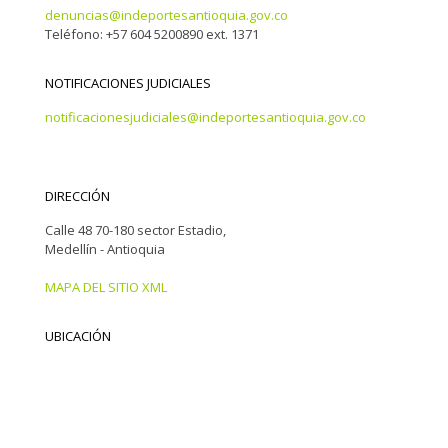
denuncias@indeportesantioquia.gov.co
Teléfono: +57 604 5200890 ext. 1371
NOTIFICACIONES JUDICIALES
notificacionesjudiciales@indeportesantioquia.gov.co
DIRECCIÓN
Calle 48 70-180 sector Estadio,
Medellín - Antioquia
MAPA DEL SITIO XML
UBICACIÓN