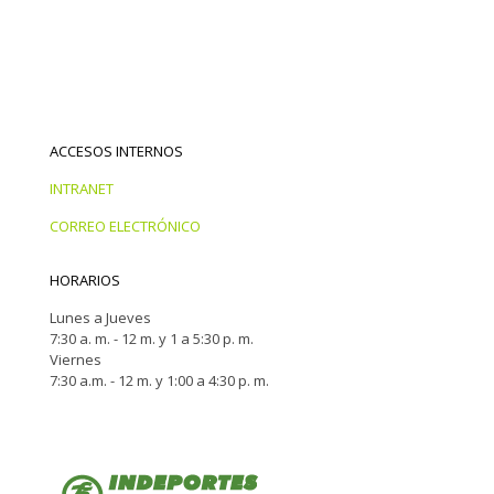
ACCESOS INTERNOS
INTRANET
CORREO ELECTRÓNICO
HORARIOS
Lunes a Jueves
7:30 a. m. - 12 m. y 1 a 5:30 p. m.
Viernes
7:30 a.m. - 12 m. y 1:00 a 4:30 p. m.