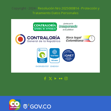
Copyright - 2024 -
Resolución Nro 2025000814 - Protección y
Tratamiento Datos Personales