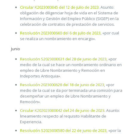
Circular K2023000045 del 12 de julio de 2023
. Asunto:
obligación de diligenciar hoja de vida en el Sistema de
Información y Gestión del Empleo Público (SIGEP) en la
celebración de contratos de prestación de servicios.
Resolución 2023000660 del 6 de julio de 2023
, «por cual
se realiza un nombramiento en encargo».
Junio
Resolución S2023000631 del 28 de junio de 2023
, «por
medio de la cual se hace un nombramiento ordinario en
empleo de Libre Nombramiento y Remoción en
Indeportes Antioquia».
Resolución 2023000628 del 18 de junio de 2023
, «por
medio de la cual se da por terminada una comisión para
desempeñar un empleo de Libre Nombramiento y
Remoción».
Circular K202023000042 del 24 de junio de 2023
. Asunto:
lineamiento respecto al requisito Habilitante de
Experiencia.
Resolución S2023000580 del 22 de junio de 2023
, «por la