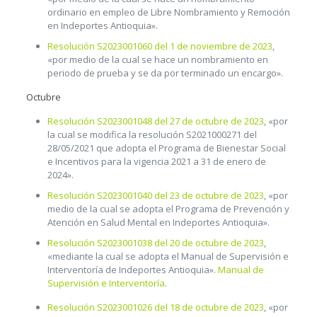
ordinario en empleo de Libre Nombramiento y Remoción
en Indeportes Antioquia».
Resolución S2023001060 del 1 de noviembre de 2023
,
«por medio de la cual se hace un nombramiento en
periodo de prueba y se da por terminado un encargo».
Octubre
Resolución S2023001048 del 27 de octubre de 2023
, «por
la cual se modifica la resolución S2021000271 del
28/05/2021 que adopta el Programa de Bienestar Social
e Incentivos para la vigencia 2021 a 31 de enero de
2024».
Resolución S2023001040 del 23 de octubre de 2023
, «por
medio de la cual se adopta el Programa de Prevención y
Atención en Salud Mental en Indeportes Antioquia».
Resolución S2023001038 del 20 de octubre de 2023
,
«mediante la cual se adopta el Manual de Supervisión e
Interventoría de Indeportes Antioquia».
Manual de
Supervisión e Interventoría
.
Resolución S2023001026 del 18 de octubre de 2023
, «por