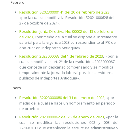
Febrero
Resolución S20230000141 del 20 de febrero de 2023
,
«por la cual se modifica la Resolución S2021000628 del
27 de octubre de 2021».
Resolución Junta Directiva No. 00002 del 15 de febrero
de 2023
, «por medio de la cual se dispone el incremento
salarial para la vigencia 2023 correspondiente al IPC del
año 2022 en Indeportes Antioquia».
Resolución 2023000083 del 1 de febrero de 2023
, «por la
cual se modifica el art. 2° de la resolución s2023000067
que concede un descanso compensado y se modifica
temporalmente la jornada laboral para los servidores
públicos de Indeportes Antioquia».
Enero
Resolución S2023000080 del 31 de enero de 2023
, «por
medio de la cual se hace un nombramiento en período
de prueba».
Resolución 2023000062 del 25 de enero de 2023
, «por la
cual se modifica las resoluciones 002 y 003 del
27/09/2013 que establecen la estructura administrativa y