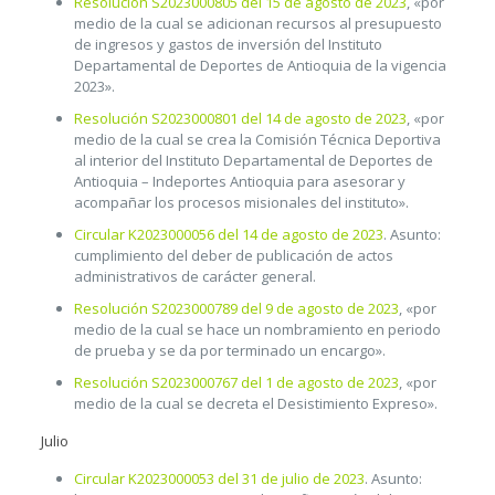
Resolución S2023000805 del 15 de agosto de 2023
, «por
medio de la cual se adicionan recursos al presupuesto
de ingresos y gastos de inversión del Instituto
Departamental de Deportes de Antioquia de la vigencia
2023».
Resolución S2023000801 del 14 de agosto de 2023
, «por
medio de la cual se crea la Comisión Técnica Deportiva
al interior del Instituto Departamental de Deportes de
Antioquia – Indeportes Antioquia para asesorar y
acompañar los procesos misionales del instituto».
Circular K2023000056 del 14 de agosto de 2023
. Asunto:
cumplimiento del deber de publicación de actos
administrativos de carácter general.
Resolución S2023000789 del 9 de agosto de 2023
, «por
medio de la cual se hace un nombramiento en periodo
de prueba y se da por terminado un encargo».
Resolución S2023000767 del 1 de agosto de 2023
, «por
medio de la cual se decreta el Desistimiento Expreso».
Julio
Circular K2023000053 del 31 de julio de 2023
. Asunto: