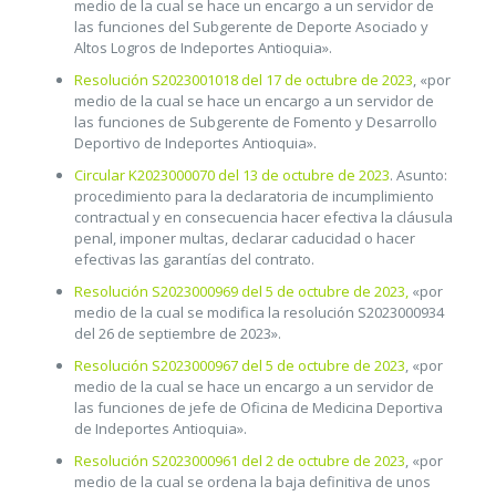
medio de la cual se hace un encargo a un servidor de
las funciones del Subgerente de Deporte Asociado y
Altos Logros de Indeportes Antioquia».
Resolución S2023001018 del 17 de octubre de 2023
, «por
medio de la cual se hace un encargo a un servidor de
las funciones de Subgerente de Fomento y Desarrollo
Deportivo de Indeportes Antioquia».
Circular K2023000070 del 13 de octubre de 2023
. Asunto:
procedimiento para la declaratoria de incumplimiento
contractual y en consecuencia hacer efectiva la cláusula
penal, imponer multas, declarar caducidad o hacer
efectivas las garantías del contrato.
Resolución S2023000969 del 5 de octubre de 2023,
«por
medio de la cual se modifica la resolución S2023000934
del 26 de septiembre de 2023».
Resolución S2023000967 del 5 de octubre de 2023
, «por
medio de la cual se hace un encargo a un servidor de
las funciones de jefe de Oficina de Medicina Deportiva
de Indeportes Antioquia».
Resolución S2023000961 del 2 de octubre de 2023
, «por
medio de la cual se ordena la baja definitiva de unos