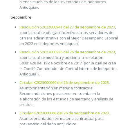
bienes muebles de los inventarios de Indeportes
Antioquia».
Septiembre
Resolución S2023000941 del 27 de septiembre de 2023
,
«por la cual se otorgan incentivos a los servidores de
carrera administrativa con el Mejor Desempeño Laboral
en 2022 en Indeportes Antioquia».
Resolución S2023000936 del 26 de septiembre de 2023
,
«por la cual se modifica y adiciona la resolución
S0001628 del 19 de octubre de 2017 ´por la cual se crea
el Comité Coordinador de Control Interno de Indeportes
Antioquia´».
Circular K2023000069 del 26 de septiembre de 2023
.
Asunto:orientación en materia contractual.
Recomendaciones para tener en cuenta en la
elaboración de los estudios de mercado y análisis de
precios.
Circular K2023000068 del 26 de septiembre de 2023
.
Asunto: orientación en materia contractual para
prevención del daño antijurídico.