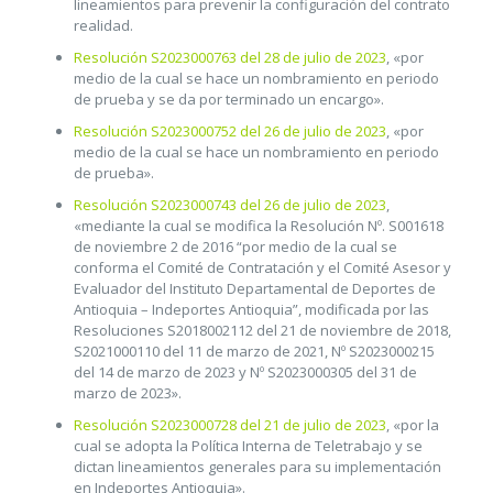
lineamientos para prevenir la configuración del contrato
realidad.
Resolución S2023000763 del 28 de julio de 2023
, «por
medio de la cual se hace un nombramiento en periodo
de prueba y se da por terminado un encargo».
Resolución S2023000752 del 26 de julio de 2023
, «por
medio de la cual se hace un nombramiento en periodo
de prueba».
Resolución S2023000743 del 26 de julio de 2023
,
«mediante la cual se modifica la Resolución Nº. S001618
de noviembre 2 de 2016 “por medio de la cual se
conforma el Comité de Contratación y el Comité Asesor y
Evaluador del Instituto Departamental de Deportes de
Antioquia – Indeportes Antioquia”, modificada por las
Resoluciones S2018002112 del 21 de noviembre de 2018,
S2021000110 del 11 de marzo de 2021, Nº S2023000215
del 14 de marzo de 2023 y Nº S2023000305 del 31 de
marzo de 2023».
Resolución S2023000728 del 21 de julio de 2023
, «por la
cual se adopta la Política Interna de Teletrabajo y se
dictan lineamientos generales para su implementación
en Indeportes Antioquia».