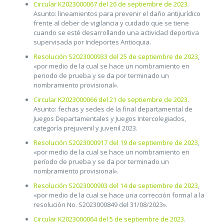
Circular K2023000067 del 26 de septiembre de 2023
.
Asunto: lineamientos para prevenir el daño antijurídico
frente al deber de vigilancia y cuidado que se tiene
cuando se esté desarrollando una actividad deportiva
supervisada por Indeportes Antioquia.
Resolución S2023000933 del 25 de septiembre de 2023
,
«por medio de la cual se hace un nombramiento en
periodo de prueba y se da por terminado un
nombramiento provisional».
Circular K2023000066 del 21 de septiembre de 2023
.
Asunto: fechas y sedes de la final departamental de
Juegos Departamentales y Juegos Intercolegiados,
categoría prejuvenil y juvenil 2023.
Resolución S2023000917 del 19 de septiembre de 2023
,
«por medio de la cual se hace un nombramiento en
período de prueba y se da por terminado un
nombramiento provisional».
Resolución S2023000903 del 14 de septiembre de 2023
,
«por medio de la cual se hace una corrección formal a la
resolución No. S2023000849 del 31/08/2023».
Circular K2023000064 del 5 de septiembre de 2023
.