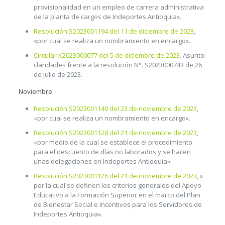
provisionalidad en un empleo de carrera administrativa
de la planta de cargos de Indeportes Antioquia».
Resolución S2023001194 del 11 de diciembre de 2023
,
«por cual se realiza un nombramiento en encargo».
Circular K2023000077 del 5 de diciembre de 2023
. Asunto:
claridades frente a la resolución N°. S2023000743 de 26
de julio de 2023.
Noviembre
Resolución S2023001140 del 23 de noviembre de 2023
,
«por cual se realiza un nombramiento en encargo».
Resolución S2023001128 del 21 de noviembre de 2023
,
«por medio de la cual se establece el procedimiento
para el descuento de días no laborados y se hacen
unas delegaciones en Indeportes Antioquia».
Resolución S2023001126 del 21 de noviembre de 2023
, »
por la cual se definen los criterios generales del Apoyo
Educativo a la Formación Superior en el marco del Plan
de Bienestar Social e Incentivos para los Servidores de
Indeportes Antioquia».