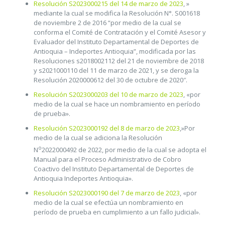
Resolución S2023000215 del 14 de marzo de 2023
, »
mediante la cual se modifica la Resolución N°. S001618
de noviembre 2 de 2016 “por medio de la cual se
conforma el Comité de Contratación y el Comité Asesor y
Evaluador del Instituto Departamental de Deportes de
Antioquia – Indeportes Antioquia”, modificada por las
Resoluciones s2018002112 del 21 de noviembre de 2018
y s2021000110 del 11 de marzo de 2021, y se deroga la
Resolución 2020000612 del 30 de octubre de 2020″.
Resolución S2023000203 del 10 de marzo de 2023
, «por
medio de la cual se hace un nombramiento en período
de prueba».
Resolución S2023000192 del 8 de marzo de 2023
,»Por
medio de la cual se adiciona la Resolución
o
N
2022000492 de 2022, por medio de la cual se adopta el
Manual para el Proceso Administrativo de Cobro
Coactivo del Instituto Departamental de Deportes de
Antioquia Indeportes Antioquia».
Resolución S2023000190 del 7 de marzo de 2023
, «por
medio de la cual se efectúa un nombramiento en
período de prueba en cumplimiento a un fallo judicial».