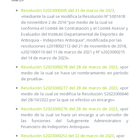
Resolución S2023000305 del 31 de marzo de 2023
,
«mediante la cual se modifica la Resolución Nº S001618
de noviembre 2 de 2016 “por medio de la cual se
conforma el Comité de Contratación y el Comité Asesor y
Evaluador del Instituto Departamental de Deportes de
Antioquia – Indeportes Antioquia”, modificada por las
resoluciones s2018002112 del 21 de noviembre de 2018,
s2021000110 del 11 de marzo de 2021 y Nº s2023000215
del 14 de marzo de 2023».
Resolución S2023000278 del 28 de marzo de 2023
, «por
medio de la cual se hace un nombramiento en período
de prueba».
Resolución S2023000277 del 28 de marzo de 2023
, «por
medio de la cual se modifica la Resolución S2022000646
del 28/10/2022 por la que se efectúo un encargo».
Resolución S2023000276 del 28 de marzo de 2023
, «por
medio de la cual se hace un encargo a un servidor de
las funciones del Subgerente Administrativo y
Financiero de Indeportes Antioquia».
Resolución S2023000252 del 22 de marzo de 2023
, «por