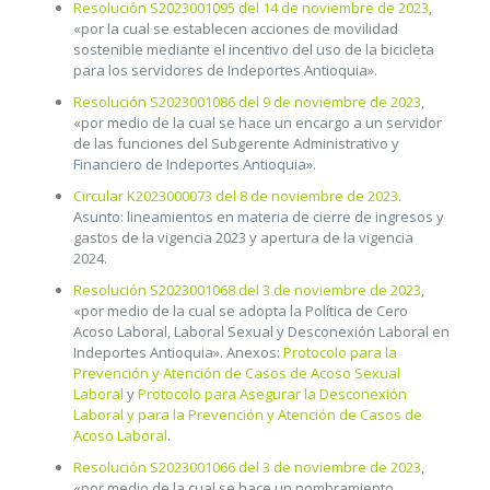
Resolución S2023001095 del 14 de noviembre de 2023
,
«por la cual se establecen acciones de movilidad
sostenible mediante el incentivo del uso de la bicicleta
para los servidores de Indeportes Antioquia».
Resolución S2023001086 del 9 de noviembre de 2023
,
«por medio de la cual se hace un encargo a un servidor
de las funciones del Subgerente Administrativo y
Financiero de Indeportes Antioquia».
Circular K2023000073 del 8 de noviembre de 2023
.
Asunto: lineamientos en materia de cierre de ingresos y
gastos de la vigencia 2023 y apertura de la vigencia
2024.
Resolución S2023001068 del 3 de noviembre de 2023
,
«por medio de la cual se adopta la Política de Cero
Acoso Laboral, Laboral Sexual y Desconexión Laboral en
Indeportes Antioquia». Anexos:
Protocolo para la
Prevención y Atención de Casos de Acoso Sexual
Laboral
y
Protocolo para Asegurar la Desconexión
Laboral y para la Prevención y Atención de Casos de
Acoso Laboral
.
Resolución S2023001066 del 3 de noviembre de 2023
,
«por medio de la cual se hace un nombramiento