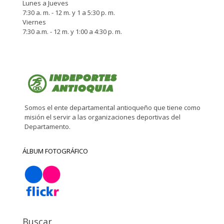
Lunes a Jueves
7:30 a. m. - 12 m. y 1 a 5:30 p. m.
Viernes
7:30 a.m. - 12 m. y 1:00 a 4:30 p. m.
Somos el ente departamental antioqueño que tiene como
misión el servir a las organizaciones deportivas del
Departamento.
ÁLBUM FOTOGRÁFICO
Buscar