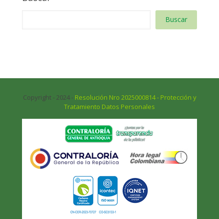
Buscar
Copyright - 2024 -
Resolución Nro 2025000814 - Protección y
Tratamiento Datos Personales