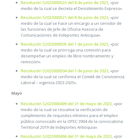
Resolución S2023000523 del 8 de junio de 2023
, «por
medio de la cual se decreta el Desistimiento Expreso».
Resolución S2023000521 del 8 de junio de 2023
, «por
medio de la cual se hace un encargo a un servidor de
las funciones de Jefe de Oficina Asesora de
Comunicaciones de Indeportes Antioquia».
Resolución S2023000505 del 1 de junio de 2023
, «por
medio de la cual se prorroga una comisión para
desempeñar un empleo de libre nombramiento y
remoción».
Resolución S2023000504 del 1 de junio de 2023
, «por
medio de la cual se conforma el Comité de Convivencia
Laboral – vigencia 2023-2025».
Mayo
Resolución S2023000499 del 31 de mayo de 2023
, «por
medio de la cual se resuelve la verificación de
cumplimiento de requisitos mínimos para el empleo
público convocado en la OPEC 3904 de la convocatoria
Territorial 2019 de Indeportes Antioquia».
Resolución S2023000496 del 31 de mayo de 2023
, «por