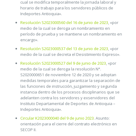
cual se modifica temporalmente la jornada laboral y
horario de trabajo para los servidores públicos de
Indeportes Antioquia».
Resolución S2023000560 del 16 de junio de 2023
, «por
medio de la cual se deroga un nombramiento en
período de prueba y se mantiene un nombramiento en
encargo».
Resolución S2023000537 del 13 de junio de 2023
, «por
medio de la cual se decreta el Desistimiento Expreso».
Resolución S2023000527 del 9 de junio de 2023
, «por
medio de la cual se deroga la resolución N°.
S2020000651 de noviembre 12 de 2020 y se adoptan
medidas temporales para garantizar la separación de
las funciones de instrucción, juzgamiento y segunda
instancia dentro de los procesos disciplinarios que se
adelanten contra los servidores y exservidores del
Instituto Departamental de Deportes de Antioquia –
Indeportes Antioquia».
Circular K2023000040 del 9 de junio 2023
. Asunto:
orientación para el cierre del contrato electrónico en
SECOP II.