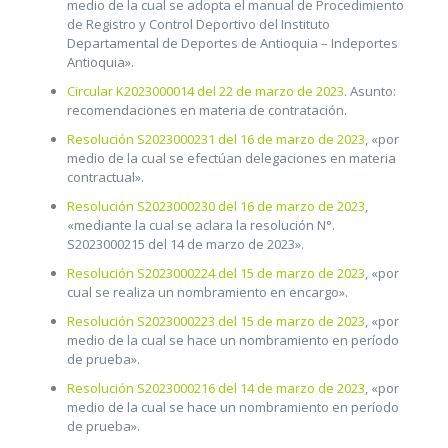
medio de la cual se adopta el manual de Procedimiento
de Registro y Control Deportivo del Instituto
Departamental de Deportes de Antioquia – Indeportes
Antioquia».
Circular K2023000014 del 22 de marzo de 2023
. Asunto:
recomendaciones en materia de contratación.
Resolución S2023000231 del 16 de marzo de 2023
, «por
medio de la cual se efectúan delegaciones en materia
contractual».
Resolución S2023000230 del 16 de marzo de 2023
,
«mediante la cual se aclara la resolución N°.
S2023000215 del 14 de marzo de 2023».
Resolución S2023000224 del 15 de marzo de 2023
, «por
cual se realiza un nombramiento en encargo».
Resolución S2023000223 del 15 de marzo de 2023
, «por
medio de la cual se hace un nombramiento en período
de prueba».
Resolución S2023000216 del 14 de marzo de 2023
, «por
medio de la cual se hace un nombramiento en período
de prueba».