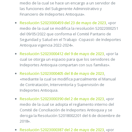
medio de la cual se hace un encargo a un servidor de
las funciones del Subgerente Administrativo y
Financiero de Indeportes Antioquia».
Resolución S2023000459 del 23 de mayo de 2023
, «por
medio de la cual se modifica la resolución S2022000251
del 09/05/2022 que conforma el Comité Paritario de
Seguridad y Salud en el Trabajo -Copasst- de Indeportes
Antioquia vigencia 2022-2024».
Resolución S2023000412 del 9 de mayo de 2023
, «por la
cual se otorga un espacio para que los servidores de
Indeportes Antioquia compartan con sus familias».
Resolución S2023000405 del 8 de mayo de 2023
,
«mediante la cual se modifica parcialmente el Manual
de Contratación, Interventoría y Supervisión de
Indeportes Antioquia.
Resolución S2023000390 del 2 de mayo de 2023
, «por
medio de la cual se adopta el reglamento interno del
Comité de Conciliación de Indeportes Antioquia y se
deroga la Resolución S2018002201 del 6 de diciembre de
2018».
Resolución S2023000387 del 2 de mayo de 2023
, «por