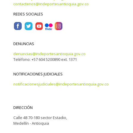
contactenos@indeportesantioquia.gov.co
REDES SOCIALES
DENUNCIAS
denuncias@indeportesantioquia.gov.co
Teléfono: +57 604 5200890 ext. 1371
NOTIFICACIONES JUDICIALES
notificacionesjudiciales@indeportesantioquia.gov.co
DIRECCIÓN
Calle 48 70-180 sector Estadio,
Medellín - Antioquia